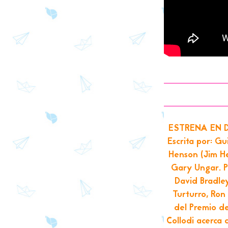
ESTRENA EN DI
Escrita por: Gu
Henson (Jim H
Gary Ungar. P
David Bradley
Turturro, Ron
del Premio de
Collodi acerca