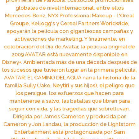
provinieran de Pandora. Los socios promocionales
globales de nivel internacional, entre ellos
Mercedes-Benz, NYX Professional Makeup - L'Oréal
Groupe, Kellogg's y Cereal Partners Worldwide,
apoyarán la película con gigantescas campañas y
activaciones de marketing. Y finalmente, en
celebración del Día de Avatar, la película original de
2009 AVATAR está nuevamente disponible en
Disney+. Ambientada más de una década después de
los sucesos que tuvieron lugar en la primera película,
AVATAR: EL CAMINO DEL AGUA narra la historia de la
familia Sully (Jake, Neytiri y sus hijos), el peligro que
los persigue, los esfuerzos que hacen para
mantenerse a salvo, las batallas que libran para
seguir con vida, y las tragedias que sobrellevan.
Dirigida por James Cameron y producida por
Cameron y Jon Landau, la producción de Lightstorm
Entertainment está protagonizada por Sam