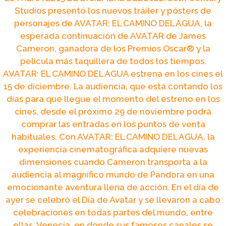
Studios presentó los nuevos tráiler y pósters de
personajes de AVATAR: EL CAMINO DEL AGUA, la
esperada continuación de AVATAR de James
Cameron, ganadora de los Premios Oscar® y la
película más taquillera de todos los tiempos.
AVATAR: EL CAMINO DEL AGUA estrena en los cines el
15 de diciembre. La audiencia, que está contando los
días para que llegue el momento del estreno en los
cines, desde el próximo 29 de noviembre podrá
comprar las entradas en los puntos de venta
habituales. Con AVATAR: EL CAMINO DEL AGUA, la
experiencia cinematográfica adquiere nuevas
dimensiones cuando Cameron transporta a la
audiencia al magnífico mundo de Pandora en una
emocionante aventura llena de acción. En el día de
ayer se celebró el Día de Avatar y se llevaron a cabo
celebraciones en todas partes del mundo, entre
ellas, Venecia, en donde sus famosos canales se