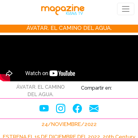
ÁVATAR. EL CAMINO DEL AGUA.
ÁVATAR. EL CAMINO
Compartir en:
DEL AGUA.
24/NOVIEMBRE/2022
ESTRENA EL 15 DE DICIEMBRE DEL 2022. 20th Century