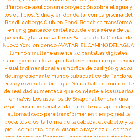
tiñeron de azul con una proyección sobre el agua y
los edificios; Sídney, en donde la icónica piscina del
Bondi Icebergs Club en Bondi Beach se transformó
en un gigantesco cartel azul de vista aérea de la
película; y la famosa Times Square de la Ciudad de
Nueva York, en donde AVATAR: EL CAMINO DEL AGUA
iluminó simultáneamente 40 pantallas digitales,
sumergiendo a los espectadores en una experiencia
visual tridimensional anamórfica de casi 360 grados
del impresionante mundo subacuático de Pandora.
Disney reveló también que Snapchat creó una lente
de realidad aumentada que convierte a los usuarios
en na'vis. Los usuarios de Snapchat tendrán una
experiencia personalizada. La lente usa aprendizaje
automatizado para transformar en tiempo real la
boca, los ojos, la forma de la cabeza, el cabello y la
piel –completa, con el diseño a rayas azul– como si