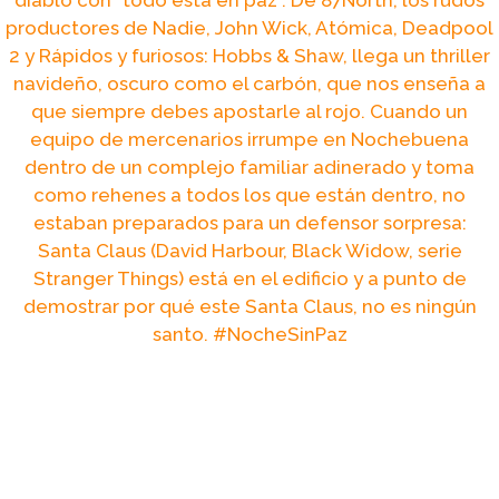
diablo con "todo está en paz". De 87North, los rudos
productores de Nadie, John Wick, Atómica, Deadpool
2 y Rápidos y furiosos: Hobbs & Shaw, llega un thriller
navideño, oscuro como el carbón, que nos enseña a
que siempre debes apostarle al rojo. Cuando un
equipo de mercenarios irrumpe en Nochebuena
dentro de un complejo familiar adinerado y toma
como rehenes a todos los que están dentro, no
estaban preparados para un defensor sorpresa:
Santa Claus (David Harbour, Black Widow, serie
Stranger Things) está en el edificio y a punto de
demostrar por qué este Santa Claus, no es ningún
santo. #NocheSinPaz