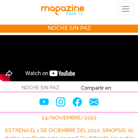
NOCHE SIN PAZ
NOCHE SIN PAZ
Compartir en:
24/NOVIEMBRE/2022
ESTRENA EL 1 DE DICIEMBRE DEL 2022. SINOPSIS: Al